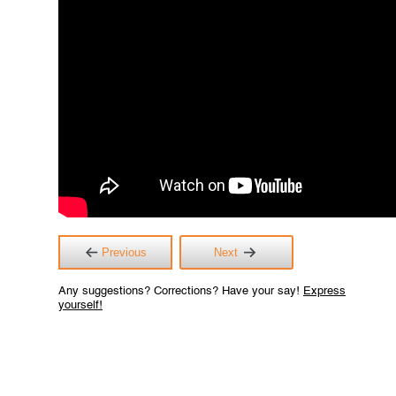
Previous
Next
Any suggestions? Corrections? Have your say!
Express
yourself!